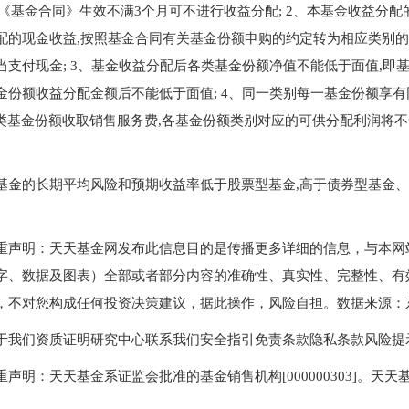
,若《基金合同》生效不满3个月可不进行收益分配; 2、本基金收益分
配的现金收益,按照基金合同有关基金份额申购的约定转为相应类别的
当支付现金; 3、基金收益分配后各类基金份额净值不能低于面值,
金份额收益分配金额后不能低于面值; 4、同一类别每一基金份额享有
C类基金份额收取销售服务费,各基金份额类别对应的可供分配利润将不
的长期平均风险和预期收益率低于股票型基金,高于债券型基金、
明：天天基金网发布此信息目的是传播更多详细的信息，与本网站
字、数据及图表）全部或者部分内容的准确性、真实性、完整性、有
，不对您构成任何投资决策建议，据此操作，风险自担。数据来源：东方
们资质证明研究中心联系我们安全指引免责条款隐私条款风险提
明：天天基金系证监会批准的基金销售机构[000000303]。天
。