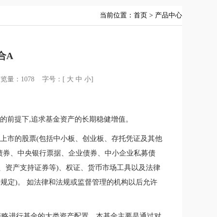
当前位置：
首页
>
产品中心
合A
 浏览量：
1078
字号：[
大
中
小
]
的前提下,追求基金资产的长期稳健增值。
上市的股票(包括中小板、创业板、存托凭证及其他
债券、中央银行票据、企业债券、中小企业私募债
、资产支持证券等)、权证、货币市场工具以及法律
规定)。 如法律和法规或监督管理的机构以后允许
策略进行基金的大类资产配置。本基金主要是通过对