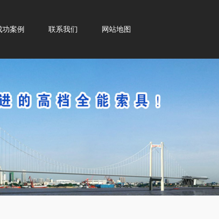
成功案例
联系我们
网站地图