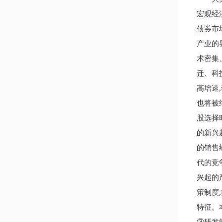
宏观经
债券市
产业的
术密集
迁、科
高增速
也将被
股选择
的新兴
的销售
代的竞
兴起的
策制度
特征。
③研发