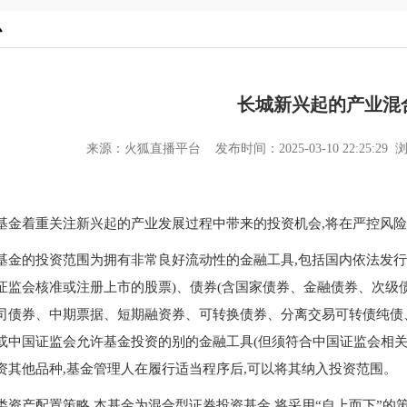
心
长城新兴起的产业混
来源：
火狐直播平台
发布时间：2025-03-10 22:25:29
着重关注新兴起的产业发展过程中带来的投资机会,将在严控风险
的投资范围为拥有非常良好流动性的金融工具,包括国内依法发行
证监会核准或注册上市的股票)、债券(含国家债券、金融债券、次级
司债券、中期票据、短期融资券、可转换债券、分离交易可转债纯债
或中国证监会允许基金投资的别的金融工具(但须符合中国证监会相关
资其他品种,基金管理人在履行适当程序后,可以将其纳入投资范围。
产配置策略 本基金为混合型证券投资基金,将采用“自上而下”的