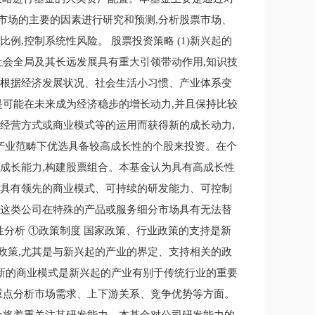
市场的主要的因素进行研究和预测,分析股票市场、
,控制系统性风险。 股票投资策略 (1)新兴起的
社会全局及其长远发展具有重大引领带动作用,知识技
将根据经济发展状况、社会生活小习惯、产业体系变
是可能在未来成为经济稳步的增长动力,并且保持比较
经营方式或商业模式等的运用而获得新的成长动力,
的产业范畴下优选具备较高成长性的个股来投资。在个
成长能力,构建股票组合。本基金认为具有高成长性
,具有领先的商业模式、可持续的研发能力、可控制
,这类公司在特殊的产品或服务细分市场具有无法替
性分析 ①政策制度 国家政策、行业政策的支持是新
政策,尤其是与新兴起的产业的界定、支持相关的政
创新的商业模式是新兴起的产业有别于传统行业的重要
重点分析市场需求、上下游关系、竞争优势等方面。
金将着重关注其研发能力。本基金对公司研发能力的