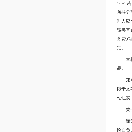
10%
所获分
理人应
该类基
务费,
定。
本基金
品。
郑重声
限于文
站证实
关于我
郑重声
险自负