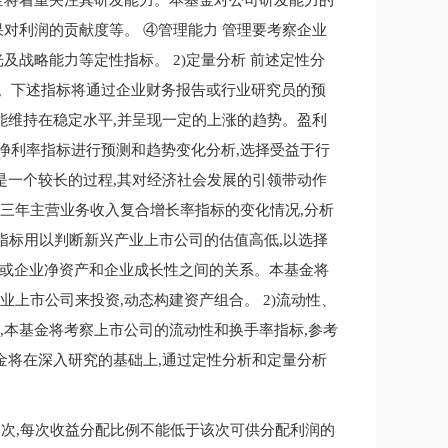
对利润的贡献度等。 ④管理能力 管理要考察企业
及战略能力等定性指标。 2)定量分析 前述定性分
。下述指标将通过企业财务报告或行业研究员的预
能维持在稳定水平,并呈现一定的上涨的趋势。盈利
净利率指标进行预测和趋势变化分析,选择受益于行
是一个较长的过程,其对经济社会发展的引领带动作
三年主营业务收入复合增长率指标的变化情况,分析
估值指标用以判断新兴产业上市公司的估值高低,以选择
盈利或企业净资产和企业成长性之间的关系。本基金将
上市公司来投资,动态构建资产组合。 2)流动性、
,本基金将考察上市公司的流动性和换手率指标,参考
金将在深入研究的基础上,通过定性分析和定量分析
次,每次收益分配比例不能低于该次可供分配利润的