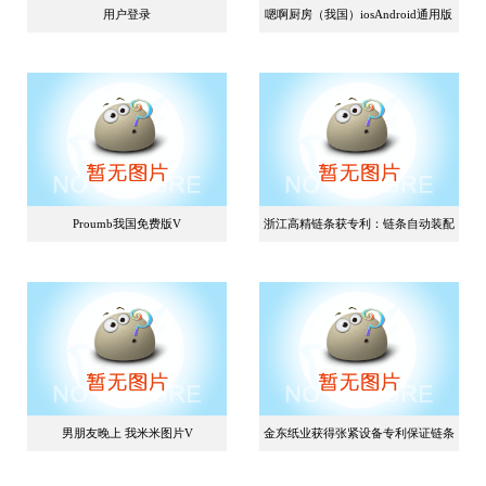
用户登录
嗯啊厨房（我国）iosAndroid通用版
APP最新版
Proumb我国免费版V
浙江高精链条获专利：链条自动装配
与下料技术引领行业革新
男朋友晚上 我米米图片V
金东纸业获得张紧设备专利保证链条
正常作业