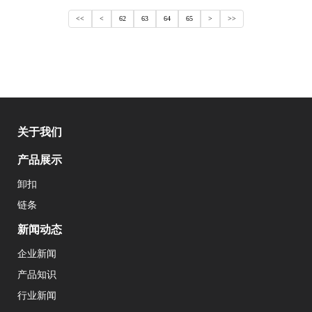
<
>
<<
62
63
64
65
>>
关于我们
产品展示
卸扣
链条
新闻动态
企业新闻
产品知识
行业新闻